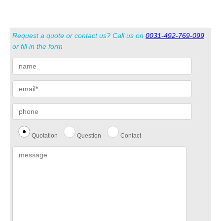
op
de
Request a quote or contact us? Call us on
0031-492-769-099
productpagina
or fill in the form
Quotation
Question
Contact