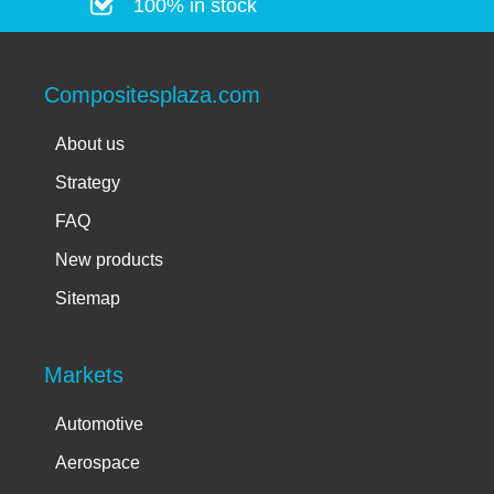
100% in stock
Compositesplaza.com
About us
Strategy
FAQ
New products
Sitemap
Markets
Automotive
Aerospace