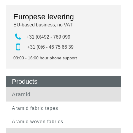
Europese levering
EU-based business, no VAT
+31 (0)492 - 769 099
+31 (0)6 - 46 75 66 39
09:00 - 16:00 hour phone support
Products
Aramid
Aramid fabric tapes
Aramid woven fabrics