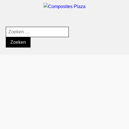
Zoeken
naar: