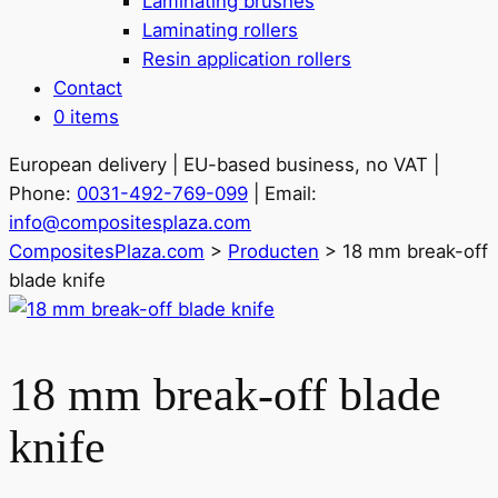
Laminating brushes
Laminating rollers
Resin application rollers
Contact
0 items
European delivery | EU-based business, no VAT |
Phone:
0031-492-769-099
| Email:
info@compositesplaza.com
CompositesPlaza.com
>
Producten
>
18 mm break-off
blade knife
18 mm break-off blade
knife