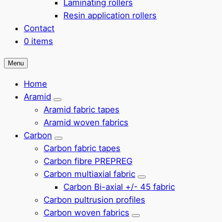
Laminating rollers
Resin application rollers
Contact
0 items
Menu
Home
Aramid
Submenu
Aramid fabric tapes
Aramid woven fabrics
Carbon
Submenu
Carbon fabric tapes
Carbon fibre PREPREG
Carbon multiaxial fabric
Submenu
Carbon Bi-axial +/- 45 fabric
Carbon pultrusion profiles
Carbon woven fabrics
Submenu