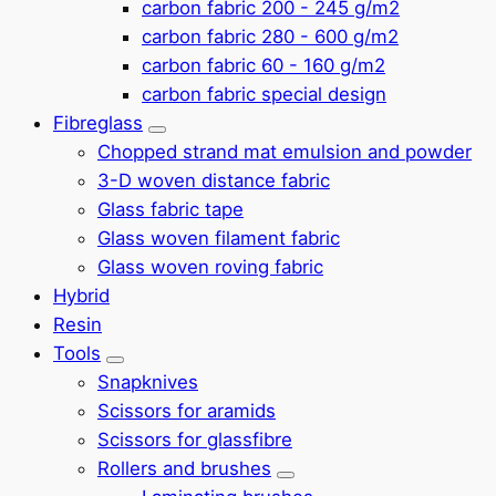
carbon fabric 200 - 245 g/m2
carbon fabric 280 - 600 g/m2
carbon fabric 60 - 160 g/m2
carbon fabric special design
Fibreglass
Submenu
Chopped strand mat emulsion and powder
3-D woven distance fabric
Glass fabric tape
Glass woven filament fabric
Glass woven roving fabric
Hybrid
Resin
Tools
Submenu
Snapknives
Scissors for aramids
Scissors for glassfibre
Rollers and brushes
Submenu