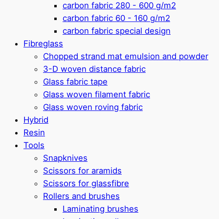
carbon fabric 280 - 600 g/m2
carbon fabric 60 - 160 g/m2
carbon fabric special design
Fibreglass
Chopped strand mat emulsion and powder
3-D woven distance fabric
Glass fabric tape
Glass woven filament fabric
Glass woven roving fabric
Hybrid
Resin
Tools
Snapknives
Scissors for aramids
Scissors for glassfibre
Rollers and brushes
Laminating brushes