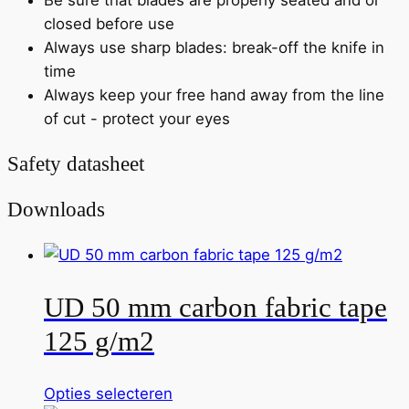
closed before use
Always use sharp blades: break-off the knife in
time
Always keep your free hand away from the line
of cut - protect your eyes
Safety datasheet
Downloads
UD 50 mm carbon fabric tape
125 g/m2
Dit
Opties selecteren