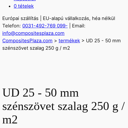
0 tételek
Európai szállítás | EU-alapú vállalkozás, héa nélkül
Telefon:
0031-492-769 099-
| Email:
info@compositesplaza.com
CompositesPlaza.com
>
termékek
>
UD 25 - 50 mm
szénszövet szalag 250 g / m2
UD 25 - 50 mm
szénszövet szalag 250 g /
m2