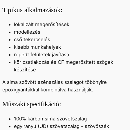
Tipikus alkalmazások:
lokalizált megerősítések
modellezés
cső tekercselés
kisebb munkahelyek
repedt felületek javítása
kör csatlakozás és CF megerősített szögek
készítése
A sima szövött szénszálas szalagot többnyire
epoxigyantákkal kombinálva használják.
Műszaki specifikáció:
100% karbon sima szövetszalag
egyirányú (UD) szövetszalag - szövőszék