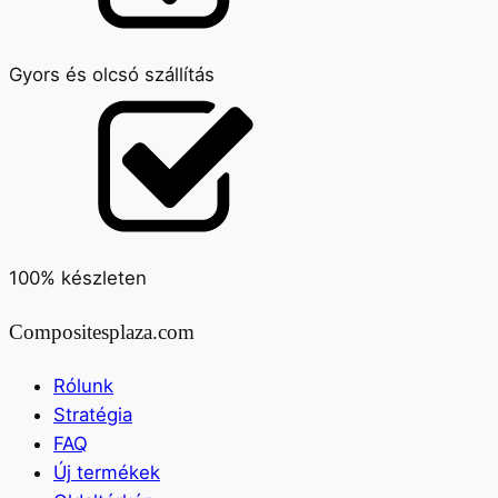
Gyors és olcsó szállítás
100% készleten
Compositesplaza.com
Rólunk
Stratégia
FAQ
Új termékek