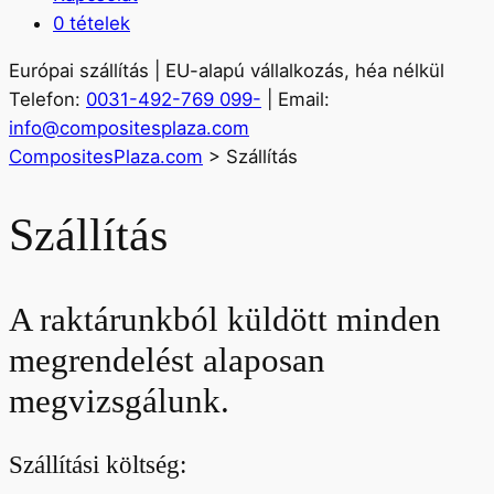
0 tételek
Európai szállítás | EU-alapú vállalkozás, héa nélkül
Telefon:
0031-492-769 099-
| Email:
info@compositesplaza.com
CompositesPlaza.com
>
Szállítás
Szállítás
A raktárunkból küldött minden
megrendelést alaposan
megvizsgálunk.
Szállítási költség: