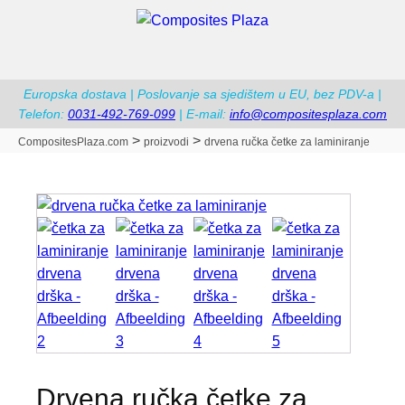
Europska dostava | Poslovanje sa sjedištem u EU, bez PDV-a |
Telefon:
0031-492-769-099
| E-mail:
info@compositesplaza.com
>
>
CompositesPlaza.com
proizvodi
drvena ručka četke za laminiranje
drvena ručka četke za