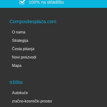
100% na skladištu
Compositesplaza.com
O nama
Strategija
Česta pitanja
Novi proizvodi
Mapa
tržišta
Autokuće
zračno-kosmički prostor