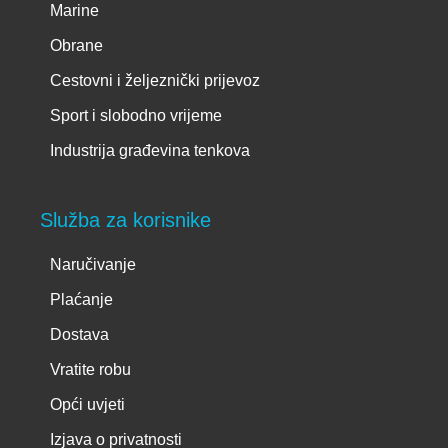
Marine
Obrane
Cestovni i željeznički prijevoz
Sport i slobodno vrijeme
Industrija građevina tenkova
Služba za korisnike
Naručivanje
Plaćanje
Dostava
Vratite robu
Opći uvjeti
Izjava o privatnosti