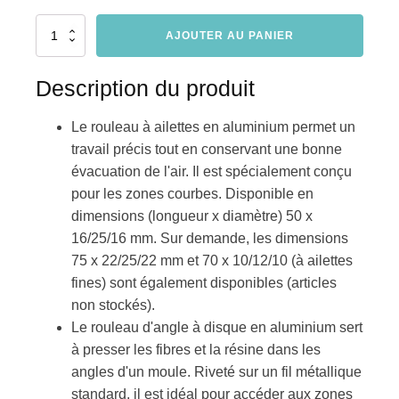
rouleau
AJOUTER AU PANIER
de
laminage
-
Description du produit
rouleaux
spéciaux
Le rouleau à ailettes en aluminium permet un
hoeveelheid
travail précis tout en conservant une bonne
évacuation de l'air. Il est spécialement conçu
pour les zones courbes. Disponible en
dimensions (longueur x diamètre) 50 x
16/25/16 mm. Sur demande, les dimensions
75 x 22/25/22 mm et 70 x 10/12/10 (à ailettes
fines) sont également disponibles (articles
non stockés).
Le rouleau d'angle à disque en aluminium sert
à presser les fibres et la résine dans les
angles d'un moule. Riveté sur un fil métallique
standard, il est idéal pour accéder aux zones