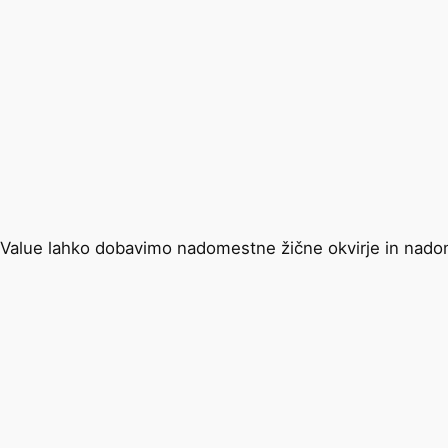
Value lahko dobavimo nadomestne žične okvirje in nadomes