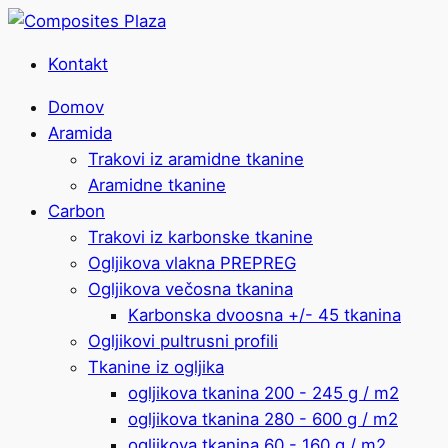
Kontakt
Domov
Aramida
Trakovi iz aramidne tkanine
Aramidne tkanine
Carbon
Trakovi iz karbonske tkanine
Ogljikova vlakna PREPREG
Ogljikova večosna tkanina
Karbonska dvoosna +/- 45 tkanina
Ogljikovi pultrusni profili
Tkanine iz ogljika
ogljikova tkanina 200 - 245 g / m2
ogljikova tkanina 280 - 600 g / m2
ogljikova tkanina 60 - 160 g / m2