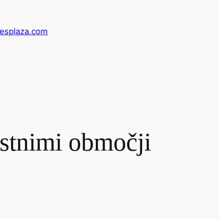
esplaza.com
nostnimi območji