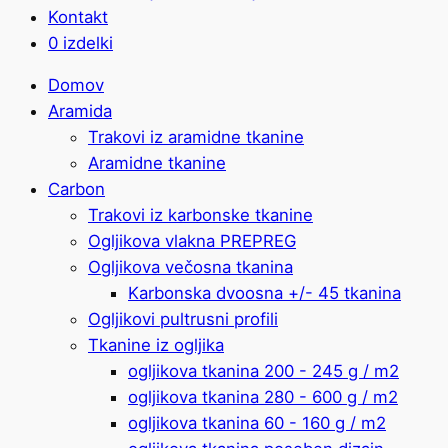
Kontakt
0 izdelki
Domov
Aramida
Trakovi iz aramidne tkanine
Aramidne tkanine
Carbon
Trakovi iz karbonske tkanine
Ogljikova vlakna PREPREG
Ogljikova večosna tkanina
Karbonska dvoosna +/- 45 tkanina
Ogljikovi pultrusni profili
Tkanine iz ogljika
ogljikova tkanina 200 - 245 g / m2
ogljikova tkanina 280 - 600 g / m2
ogljikova tkanina 60 - 160 g / m2