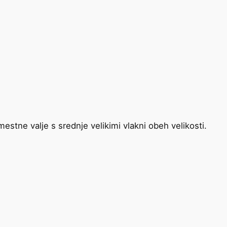
tne valje s srednje velikimi vlakni obeh velikosti.