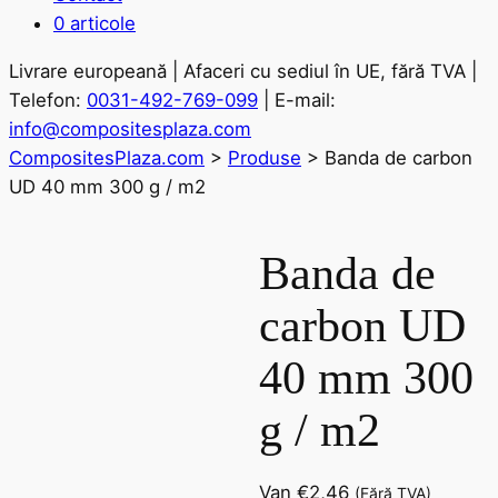
0 articole
Livrare europeană | Afaceri cu sediul în UE, fără TVA |
Telefon:
0031-492-769-099
| E-mail:
info@compositesplaza.com
CompositesPlaza.com
>
Produse
>
Banda de carbon
UD 40 mm 300 g / m2
Banda de
carbon UD
40 mm 300
g / m2
Van
€
2,46
(Fără TVA)