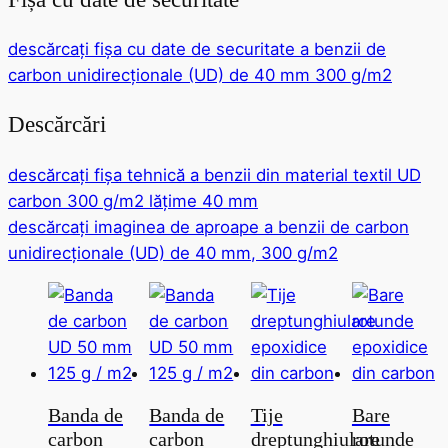
descărcați fișa cu date de securitate a benzii de
carbon unidirecționale (UD) de 40 mm 300 g/m2
Descărcări
descărcați fișa tehnică a benzii din material textil UD
carbon 300 g/m2 lățime 40 mm
descărcați imaginea de aproape a benzii de carbon
unidirecționale (UD) de 40 mm, 300 g/m2
Banda de
Banda de
Tije
Bare
carbon
carbon
dreptunghiulare
rotunde