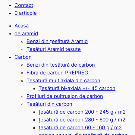
Contact
0 articole
Acasă
de aramid
Benzi din țesătură Aramid
Țesături Aramid țesute
Carbon
Benzi din țesătură de carbon
Fibra de carbon PREPREG
Țesătură multiaxială din carbon
Țesătură bi-axială +/- 45 carbon
Profiluri de pultrusion de carbon
Țesături din carbon
țesătură de carbon 200 - 245 g / m2
țesătură de carbon 280 - 600 g / m2
țesătură de carbon 60 - 160 g / m2