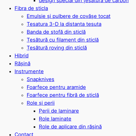
design special din țesătură de carbon
Fibra de sticla
Emulsie și pulbere de covășe tocat
Tesatura 3-D la distanta tesuta
Banda de stofă din sticlă
Țesătură cu filament din sticlă
Țesătură roving din sticlă
Hibrid
Rășină
Instrumente
Snapknives
Foarfece pentru aramide
Foarfece pentru fibră de sticlă
Role și perii
Perii de laminare
Role laminate
Role de aplicare din rășină
Contact