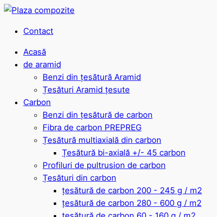
Contact
Acasă
de aramid
Benzi din țesătură Aramid
Țesături Aramid țesute
Carbon
Benzi din țesătură de carbon
Fibra de carbon PREPREG
Țesătură multiaxială din carbon
Țesătură bi-axială +/- 45 carbon
Profiluri de pultrusion de carbon
Țesături din carbon
țesătură de carbon 200 - 245 g / m2
țesătură de carbon 280 - 600 g / m2
țesătură de carbon 60 - 160 g / m2