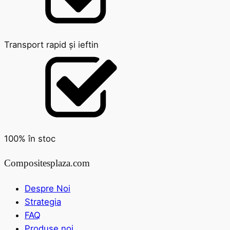
Transport rapid și ieftin
100% în stoc
Compositesplaza.com
Despre Noi
Strategia
FAQ
Produse noi