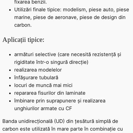
fixarea benzii.
Utilizări finale tipice: modelism, piese auto, piese
marine, piese de aeronave, piese de design din
carbon.
Aplicații tipice:
armături selective (care necesită rezistență și
rigiditate într-o singură direcție)
realizarea modelelor
înfășurare tubulară
locuri de muncă mai mici
repararea fisurilor din laminate
îmbinare prin suprapunere și realizarea
unghiurilor armate cu CF
Banda unidirecțională (UD) din țesătură simplă de
carbon este utilizată în mare parte în combinație cu