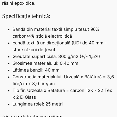
rășini epoxidice.
Specificație tehnică:
Bandă din material textil simplu țesut 96%
carbon/4% sticlă electrolitică
bandă textilă unidirecțională (UD) de 40 mm -
stare război de țesut
Greutate superficială: 300 g/m2 (+/- 1,5%)
Grosimea materialului: 0,40 mm
Lățimea benzii: 40 mm
Construcția materialului: Urzeală x Bătătură = 3,6
fire/cm x 3,0 fire/cm
Tip fir: Urzeală x Bătătură = carbon 12K - 22 Tex
x 2 E-Glass
Lungimea rolei: 25 metri
Fișa cu date de securitate