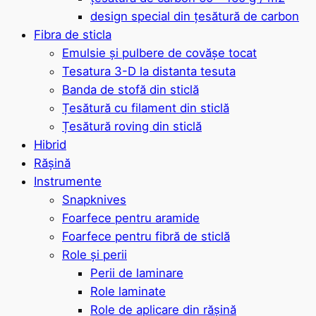
design special din țesătură de carbon
Fibra de sticla
Emulsie și pulbere de covășe tocat
Tesatura 3-D la distanta tesuta
Banda de stofă din sticlă
Țesătură cu filament din sticlă
Țesătură roving din sticlă
Hibrid
Rășină
Instrumente
Snapknives
Foarfece pentru aramide
Foarfece pentru fibră de sticlă
Role și perii
Perii de laminare
Role laminate
Role de aplicare din rășină