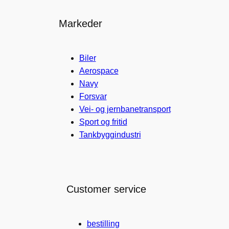
Markeder
Biler
Aerospace
Navy
Forsvar
Vei- og jernbanetransport
Sport og fritid
Tankbyggindustri
Customer service
bestilling