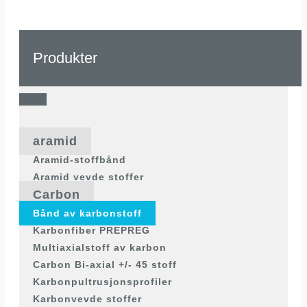
Produkter
aramid
Aramid-stoffbånd
Aramid vevde stoffer
Carbon
Bånd av karbonstoff
Karbonfiber PREPREG
Multiaxialstoff av karbon
Carbon Bi-axial +/- 45 stoff
Karbonpultrusjonsprofiler
Karbonvevde stoffer