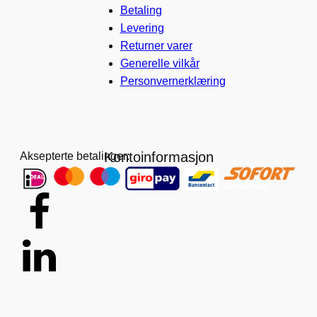
Betaling
Levering
Returner varer
Generelle vilkår
Personvernerklæring
Kontoinformasjon
Aksepterte betalinger: