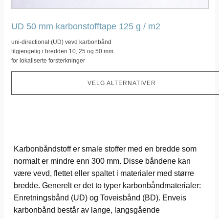
produktsiden
UD 50 mm karbonstofftape 125 g / m2
uni-directional (UD) vevd karbonbånd
tilgjengelig i bredden 10, 25 og 50 mm
for lokaliserte forsterkninger
VELG ALTERNATIVER
Karbonbåndstoff er smale stoffer med en bredde som
normalt er mindre enn 300 mm. Disse båndene kan
være vevd, flettet eller spaltet i materialer med større
bredde. Generelt er det to typer karbonbåndmaterialer:
Enretningsbånd (UD) og Toveisbånd (BD). Enveis
karbonbånd består av lange, langsgående