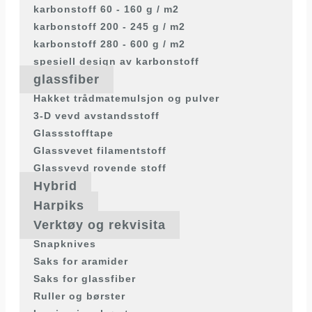
karbonstoff 60 - 160 g / m2
karbonstoff 200 - 245 g / m2
karbonstoff 280 - 600 g / m2
spesiell design av karbonstoff
glassfiber
Hakket trådmatemulsjon og pulver
3-D vevd avstandsstoff
Glassstofftape
Glassvevet filamentstoff
Glassvevd rovende stoff
Hybrid
Harpiks
Verktøy og rekvisita
Snapknives
Saks for aramider
Saks for glassfiber
Ruller og børster