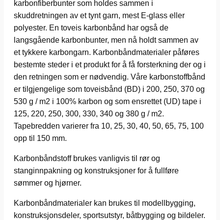
karbonfiberbunter som holdes sammen i
skuddretningen av et tynt garn, mest E-glass eller
polyester. En toveis karbonbånd har også de
langsgående karbonbunter, men nå holdt sammen av
et tykkere karbongarn. Karbonbåndmaterialer påføres
bestemte steder i et produkt for å få forsterkning der og i
den retningen som er nødvendig. Våre karbonstoffbånd
er tilgjengelige som toveisbånd (BD) i 200, 250, 370 og
530 g / m2 i 100% karbon og som ensrettet (UD) tape i
125, 220, 250, 300, 330, 340 og 380 g / m2.
Tapebredden varierer fra 10, 25, 30, 40, 50, 65, 75, 100
opp til 150 mm.
Karbonbåndstoff brukes vanligvis til rør og
stanginnpakning og konstruksjoner for å fullføre
sømmer og hjørner.
Karbonbåndmaterialer kan brukes til modellbygging,
konstruksjonsdeler, sportsutstyr, båtbygging og bildeler.