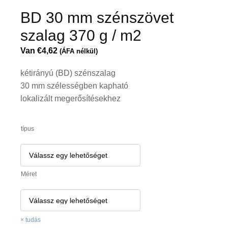
BD 30 mm szénszövet
szalag 370 g / m2
Van
€
4,62
(ÁFA nélkül)
kétirányú (BD) szénszalag
30 mm szélességben kapható
lokalizált megerősítésekhez
típus
Méret
tudás