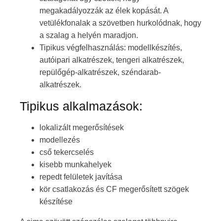
megakadályozzák az élek kopását. A
vetülékfonalak a szövetben hurkolódnak, hogy
a szalag a helyén maradjon.
Tipikus végfelhasználás: modellkészítés,
autóipari alkatrészek, tengeri alkatrészek,
repülőgép-alkatrészek, széndarab-
alkatrészek.
Tipikus alkalmazások:
lokalizált megerősítések
modellezés
cső tekercselés
kisebb munkahelyek
repedt felületek javítása
kör csatlakozás és CF megerősített szögek
készítése