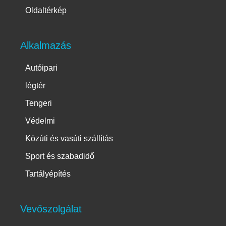
Oldaltérkép
Alkalmazás
Autóipari
légtér
Tengeri
Védelmi
Közúti és vasúti szállítás
Sport és szabadidő
Tartályépítés
Vevőszolgálat