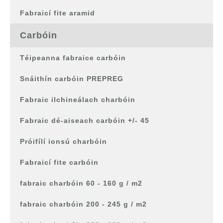
Fabraicí fite aramid
Carbóin
Téipeanna fabraice carbóin
Snáithín carbóin PREPREG
Fabraic ilchineálach charbóin
Fabraic dé-aiseach carbóin +/- 45
Próifílí ionsú charbóin
Fabraicí fite carbóin
fabraic charbóin 60 - 160 g / m2
fabraic charbóin 200 - 245 g / m2