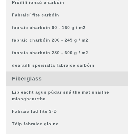
Próifílí ionsú charbóin
Fabraicí fite carbóin
fabraic charbóin 60 - 160 g / m2
fabraic charbóin 200 - 245 g / m2
fabraic charbóin 280 - 600 g / m2
dearadh speisialta fabraice carbóin
Fiberglass
Eibleacht agus púdar snáithe mat snáithe
mionghearrtha
Fabraic fad fite 3-D
Téip fabraice gloine