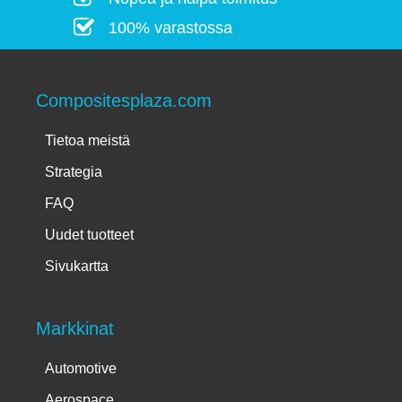
100% varastossa
Compositesplaza.com
Tietoa meistä
Strategia
FAQ
Uudet tuotteet
Sivukartta
Markkinat
Automotive
Aerospace