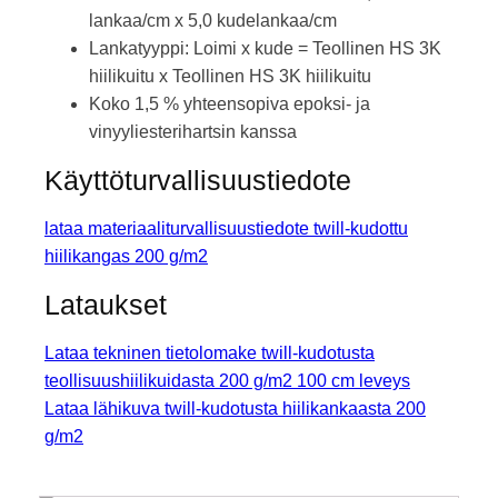
lankaa/cm x 5,0 kudelankaa/cm
Lankatyyppi: Loimi x kude = Teollinen HS 3K
hiilikuitu x Teollinen HS 3K hiilikuitu
Koko 1,5 % yhteensopiva epoksi- ja
vinyyliesterihartsin kanssa
Käyttöturvallisuustiedote
lataa materiaaliturvallisuustiedote twill-kudottu
hiilikangas 200 g/m2
Lataukset
Lataa tekninen tietolomake twill-kudotusta
teollisuushiilikuidasta 200 g/m2 100 cm leveys
Lataa lähikuva twill-kudotusta hiilikankaasta 200
g/m2