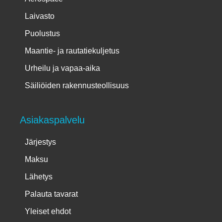
Laivasto
Puolustus
Maantie- ja rautatiekuljetus
Urheilu ja vapaa-aika
Säiliöiden rakennusteollisuus
Asiakaspalvelu
Järjestys
Maksu
Lähetys
Palauta tavarat
Yleiset ehdot