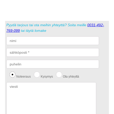
tuotesivulta
Pyydä tarjous tai ota meihin yhteyttä? Soita meille
0031-492-
769-099
tai täytä lomake
Noteeraus
Kysymys
Ota yhteyttä