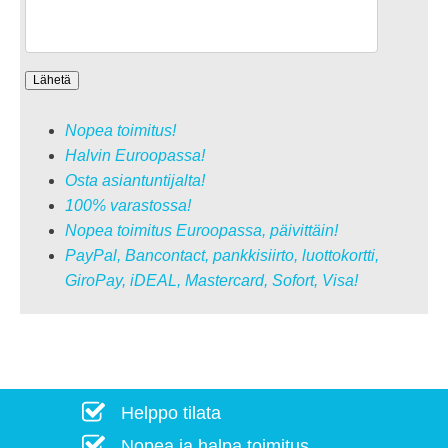
Nopea toimitus!
Halvin Euroopassa!
Osta asiantuntijalta!
100% varastossa!
Nopea toimitus Euroopassa, päivittäin!
PayPal, Bancontact, pankkisiirto, luottokortti,
GiroPay, iDEAL, Mastercard, Sofort, Visa!
Helppo tilata
Nopea ja halpa toimitus