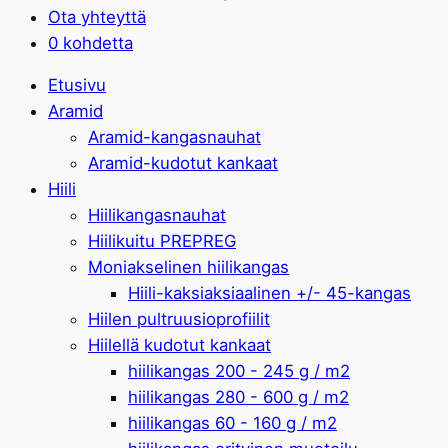
Ota yhteyttä
0 kohdetta
Etusivu
Aramid
Aramid-kangasnauhat
Aramid-kudotut kankaat
Hiili
Hiilikangasnauhat
Hiilikuitu PREPREG
Moniakselinen hiilikangas
Hiili-kaksiaksiaalinen +/- 45-kangas
Hiilen pultruusioprofiilit
Hiilellä kudotut kankaat
hiilikangas 200 - 245 g / m2
hiilikangas 280 - 600 g / m2
hiilikangas 60 - 160 g / m2