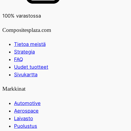
100% varastossa
Compositesplaza.com
Tietoa meistä
Strategia
FAQ
Uudet tuotteet
Sivukartta
Markkinat
Automotive
Aerospace
Laivasto
Puolustus