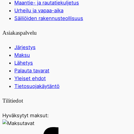
Maantie- ja rautatiekuljetus
Urheilu ja vapaa-aika
Säiliöiden rakennusteollisuus
Asiakaspalvelu
Järjestys
Maksu
Lähetys
Palauta tavarat
Yleiset ehdot
Tietosuojakäytäntö
Tilitiedot
Hyväksytyt maksut: