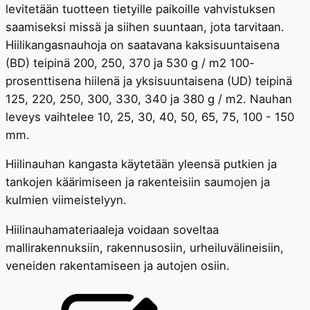
levitetään tuotteen tietyille paikoille vahvistuksen
saamiseksi missä ja siihen suuntaan, jota tarvitaan.
Hiilikangasnauhoja on saatavana kaksisuuntaisena
(BD) teipinä 200, 250, 370 ja 530 g / m2 100-
prosenttisena hiilenä ja yksisuuntaisena (UD) teipinä
125, 220, 250, 300, 330, 340 ja 380 g / m2. Nauhan
leveys vaihtelee 10, 25, 30, 40, 50, 65, 75, 100 - 150
mm.
Hiilinauhan kangasta käytetään yleensä putkien ja
tankojen käärimiseen ja rakenteisiin saumojen ja
kulmien viimeistelyyn.
Hiilinauhamateriaaleja voidaan soveltaa
mallirakennuksiin, rakennusosiin, urheiluvälineisiin,
veneiden rakentamiseen ja autojen osiin.