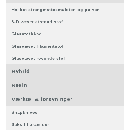
Hakket strengmatteemulsion og pulver
3-D vævet afstand stof
Glasstofbånd
Glasvævet filamentstof
Glasvævet rovende stof
Hybrid
Resin
Værktøj & forsyninger
Snapknives
Saks til aramider