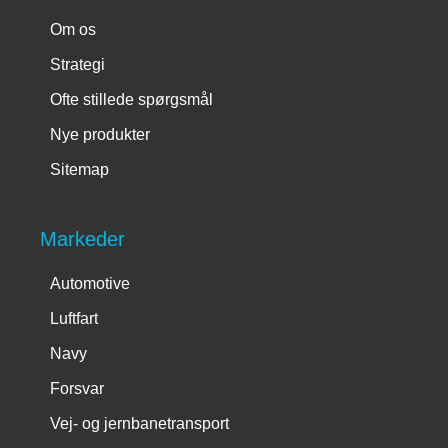
Om os
Strategi
Ofte stillede spørgsmål
Nye produkter
Sitemap
Markeder
Automotive
Luftfart
Navy
Forsvar
Vej- og jernbanetransport