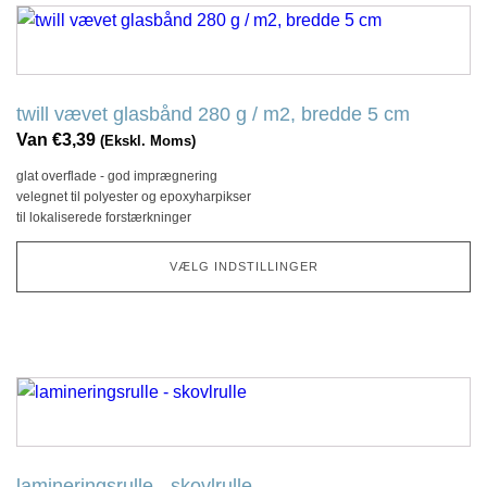
Dette
produkt
har
flere
twill vævet glasbånd 280 g / m2, bredde 5 cm
variationer.
Van
€
3,39
(Ekskl. Moms)
Denne
glat overflade - god imprægnering
mulighed
velegnet til polyester og epoxyharpikser
kan
til lokaliserede forstærkninger
vælges
på
VÆLG INDSTILLINGER
produktsiden
Dette
produkt
har
flere
lamineringsrulle - skovlrulle