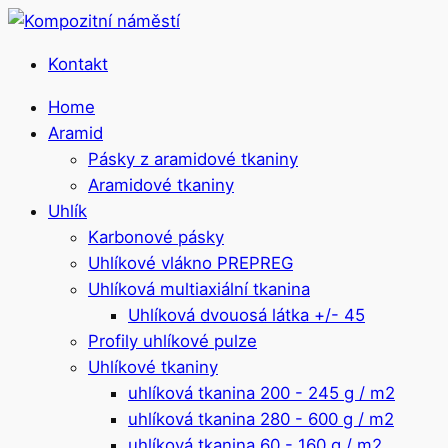
Kontakt
Home
Aramid
Pásky z aramidové tkaniny
Aramidové tkaniny
Uhlík
Karbonové pásky
Uhlíkové vlákno PREPREG
Uhlíková multiaxiální tkanina
Uhlíková dvouosá látka +/- 45
Profily uhlíkové pulze
Uhlíkové tkaniny
uhlíková tkanina 200 - 245 g / m2
uhlíková tkanina 280 - 600 g / m2
uhlíková tkanina 60 - 160 g / m2