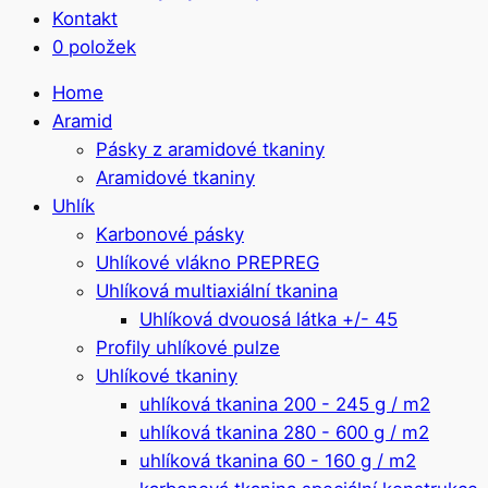
Kontakt
0 položek
Home
Aramid
Pásky z aramidové tkaniny
Aramidové tkaniny
Uhlík
Karbonové pásky
Uhlíkové vlákno PREPREG
Uhlíková multiaxiální tkanina
Uhlíková dvouosá látka +/- 45
Profily uhlíkové pulze
Uhlíkové tkaniny
uhlíková tkanina 200 - 245 g / m2
uhlíková tkanina 280 - 600 g / m2
uhlíková tkanina 60 - 160 g / m2