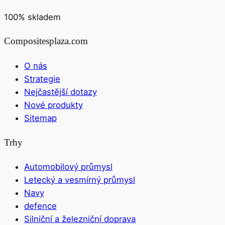
100% skladem
Compositesplaza.com
O nás
Strategie
Nejčastější dotazy
Nové produkty
Sitemap
Trhy
Automobilový průmysl
Letecký a vesmírný průmysl
Navy
defence
Silniční a železniční doprava