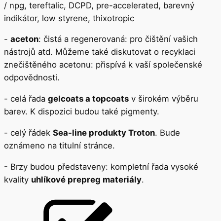
/ npg, tereftalic, DCPD, pre-accelerated, barevný
indikátor, low styrene, thixotropic
-
aceton
: čistá a regenerovaná: pro čištění vašich
nástrojů atd. Můžeme také diskutovat o recyklaci
znečištěného acetonu: přispívá k vaší společenské
odpovědnosti.
- celá řada
gelcoats a topcoats
v širokém výběru
barev. K dispozici budou také pigmenty.
- celý řádek
Sea-line produkty Troton
. Bude
oznámeno na titulní stránce.
- Brzy budou představeny: kompletní řada vysoké
kvality
uhlíkové prepreg materiály
.