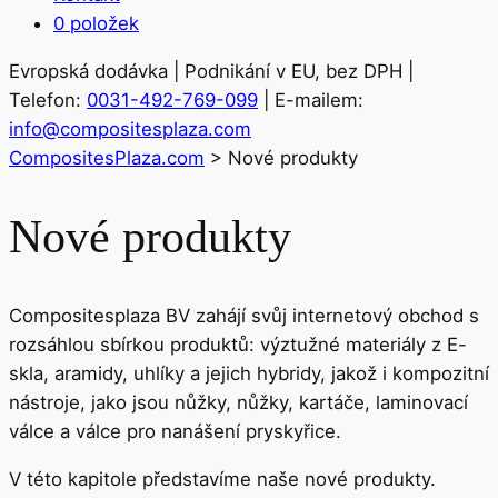
0 položek
Evropská dodávka | Podnikání v EU, bez DPH |
Telefon:
0031-492-769-099
| E-mailem:
info@compositesplaza.com
CompositesPlaza.com
>
Nové produkty
Nové produkty
Compositesplaza BV zahájí svůj internetový obchod s
rozsáhlou sbírkou produktů: výztužné materiály z E-
skla, aramidy, uhlíky a jejich hybridy, jakož i kompozitní
nástroje, jako jsou nůžky, nůžky, kartáče, laminovací
válce a válce pro nanášení pryskyřice.
V této kapitole představíme naše nové produkty.