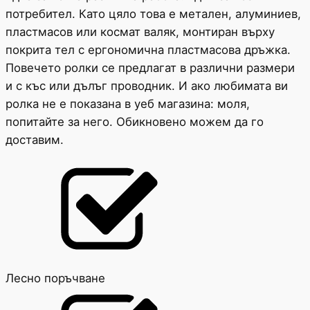
потребител. Като цяло това е метален, алуминиев,
пластмасов или космат валяк, монтиран върху
покрита тел с ергономична пластмасова дръжка.
Повечето ролки се предлагат в различни размери
и с къс или дълъг проводник. И ако любимата ви
ролка не е показана в уеб магазина: моля,
попитайте за него. Обикновено можем да го
доставим.
Лесно поръчване